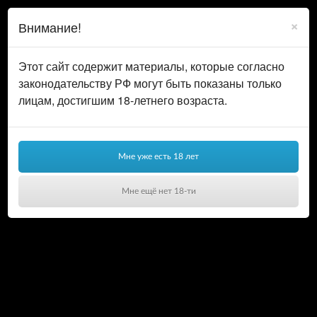
0
ВОЙТИ
×
Внимание!
КОРЗИНА
Этот сайт содержит материалы, которые согласно
законодательству РФ могут быть показаны только
лицам, достигшим 18-летнего возраста.
Мне уже есть 18 лет
Мне ещё нет 18-ти
Ваша корзина пуста!