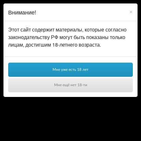
0
ВОЙТИ
×
Внимание!
КОРЗИНА
Этот сайт содержит материалы, которые согласно
законодательству РФ могут быть показаны только
лицам, достигшим 18-летнего возраста.
Мне уже есть 18 лет
Мне ещё нет 18-ти
Ваша корзина пуста!