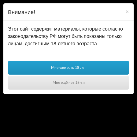
0
ВОЙТИ
×
Внимание!
КОРЗИНА
Этот сайт содержит материалы, которые согласно
законодательству РФ могут быть показаны только
лицам, достигшим 18-летнего возраста.
Мне уже есть 18 лет
Мне ещё нет 18-ти
Ваша корзина пуста!