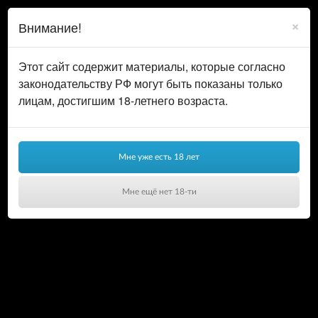
0
ВОЙТИ
×
Внимание!
КОРЗИНА
Этот сайт содержит материалы, которые согласно
законодательству РФ могут быть показаны только
лицам, достигшим 18-летнего возраста.
Мне уже есть 18 лет
Мне ещё нет 18-ти
Ваша корзина пуста!