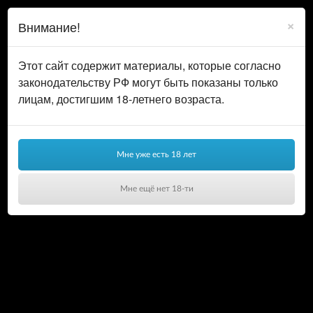
0
ВОЙТИ
×
Внимание!
КОРЗИНА
Этот сайт содержит материалы, которые согласно
законодательству РФ могут быть показаны только
лицам, достигшим 18-летнего возраста.
Мне уже есть 18 лет
Мне ещё нет 18-ти
Ваша корзина пуста!