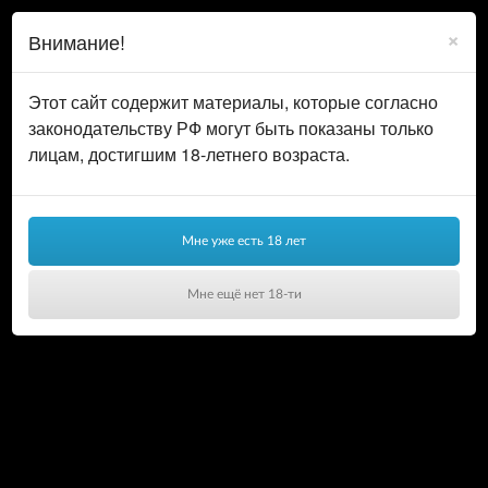
0
ВОЙТИ
×
Внимание!
КОРЗИНА
Этот сайт содержит материалы, которые согласно
законодательству РФ могут быть показаны только
лицам, достигшим 18-летнего возраста.
Мне уже есть 18 лет
Мне ещё нет 18-ти
Ваша корзина пуста!