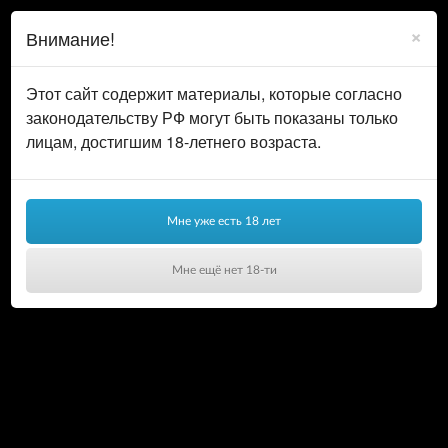
0
ВОЙТИ
×
Внимание!
КОРЗИНА
Этот сайт содержит материалы, которые согласно
законодательству РФ могут быть показаны только
лицам, достигшим 18-летнего возраста.
Мне уже есть 18 лет
Мне ещё нет 18-ти
Ваша корзина пуста!