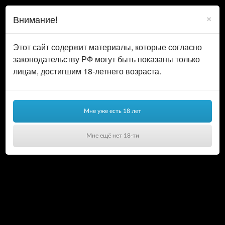
0
ВОЙТИ
×
Внимание!
КОРЗИНА
Этот сайт содержит материалы, которые согласно
законодательству РФ могут быть показаны только
лицам, достигшим 18-летнего возраста.
Мне уже есть 18 лет
Мне ещё нет 18-ти
Ваша корзина пуста!