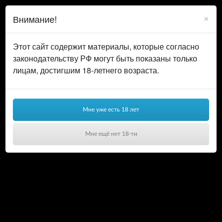
0
ВОЙТИ
×
Внимание!
КОРЗИНА
Этот сайт содержит материалы, которые согласно
законодательству РФ могут быть показаны только
лицам, достигшим 18-летнего возраста.
Мне уже есть 18 лет
Мне ещё нет 18-ти
Ваша корзина пуста!