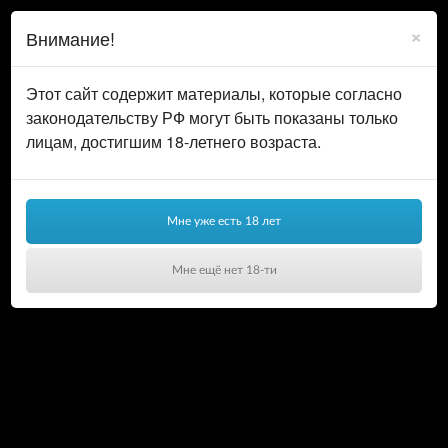
0
ВОЙТИ
×
Внимание!
КОРЗИНА
Этот сайт содержит материалы, которые согласно
законодательству РФ могут быть показаны только
лицам, достигшим 18-летнего возраста.
Мне уже есть 18 лет
Мне ещё нет 18-ти
Ваша корзина пуста!