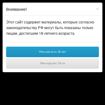
0
ВОЙТИ
×
Внимание!
КОРЗИНА
Этот сайт содержит материалы, которые согласно
законодательству РФ могут быть показаны только
лицам, достигшим 18-летнего возраста.
Мне уже есть 18 лет
Мне ещё нет 18-ти
Ваша корзина пуста!