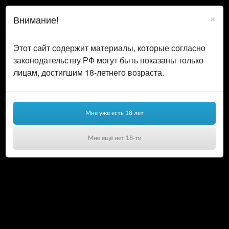
0
ВОЙТИ
×
Внимание!
КОРЗИНА
Этот сайт содержит материалы, которые согласно
законодательству РФ могут быть показаны только
лицам, достигшим 18-летнего возраста.
Мне уже есть 18 лет
Мне ещё нет 18-ти
Ваша корзина пуста!