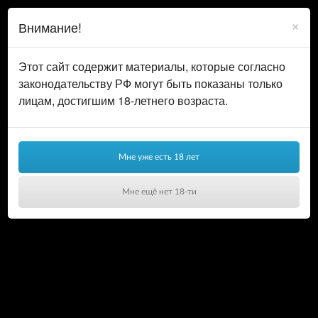
0
ВОЙТИ
×
Внимание!
КОРЗИНА
Этот сайт содержит материалы, которые согласно
законодательству РФ могут быть показаны только
лицам, достигшим 18-летнего возраста.
Мне уже есть 18 лет
Мне ещё нет 18-ти
Ваша корзина пуста!