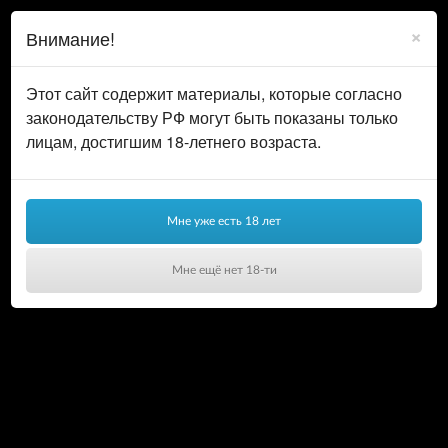
0
ВОЙТИ
×
Внимание!
КОРЗИНА
Этот сайт содержит материалы, которые согласно
законодательству РФ могут быть показаны только
лицам, достигшим 18-летнего возраста.
Мне уже есть 18 лет
Мне ещё нет 18-ти
Ваша корзина пуста!