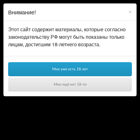
0
ВОЙТИ
×
Внимание!
КОРЗИНА
Этот сайт содержит материалы, которые согласно
законодательству РФ могут быть показаны только
лицам, достигшим 18-летнего возраста.
Мне уже есть 18 лет
Мне ещё нет 18-ти
Ваша корзина пуста!