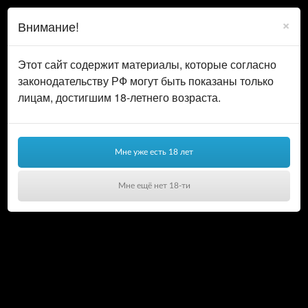
0
ВОЙТИ
×
Внимание!
КОРЗИНА
Этот сайт содержит материалы, которые согласно
законодательству РФ могут быть показаны только
лицам, достигшим 18-летнего возраста.
Мне уже есть 18 лет
Мне ещё нет 18-ти
Ваша корзина пуста!