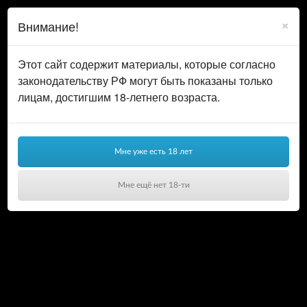
0
ВОЙТИ
×
Внимание!
КОРЗИНА
Этот сайт содержит материалы, которые согласно
законодательству РФ могут быть показаны только
лицам, достигшим 18-летнего возраста.
Мне уже есть 18 лет
Мне ещё нет 18-ти
Ваша корзина пуста!