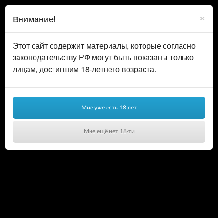
0
ВОЙТИ
×
Внимание!
КОРЗИНА
Этот сайт содержит материалы, которые согласно
законодательству РФ могут быть показаны только
лицам, достигшим 18-летнего возраста.
Мне уже есть 18 лет
Мне ещё нет 18-ти
Ваша корзина пуста!