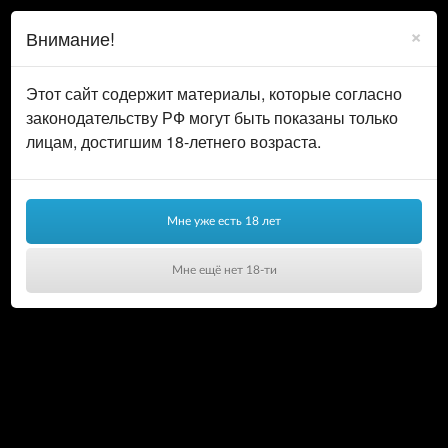
0
ВОЙТИ
×
Внимание!
КОРЗИНА
Этот сайт содержит материалы, которые согласно
законодательству РФ могут быть показаны только
лицам, достигшим 18-летнего возраста.
Мне уже есть 18 лет
Мне ещё нет 18-ти
Ваша корзина пуста!