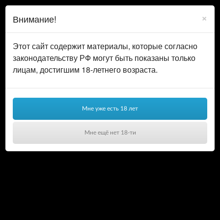
0
ВОЙТИ
×
Внимание!
КОРЗИНА
Этот сайт содержит материалы, которые согласно
законодательству РФ могут быть показаны только
лицам, достигшим 18-летнего возраста.
Мне уже есть 18 лет
Мне ещё нет 18-ти
Ваша корзина пуста!