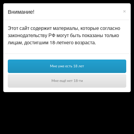
0
ВОЙТИ
×
Внимание!
КОРЗИНА
Этот сайт содержит материалы, которые согласно
законодательству РФ могут быть показаны только
лицам, достигшим 18-летнего возраста.
Мне уже есть 18 лет
Мне ещё нет 18-ти
Ваша корзина пуста!