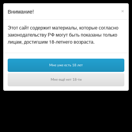
0
ВОЙТИ
×
Внимание!
КОРЗИНА
Этот сайт содержит материалы, которые согласно
законодательству РФ могут быть показаны только
лицам, достигшим 18-летнего возраста.
Мне уже есть 18 лет
Мне ещё нет 18-ти
Ваша корзина пуста!