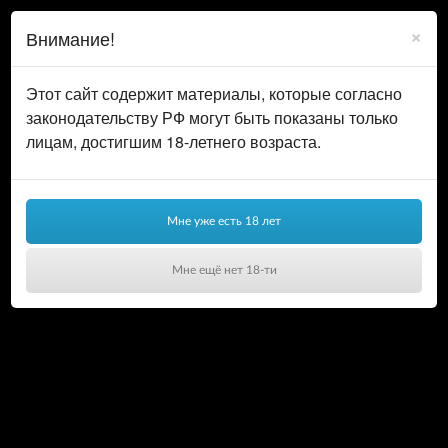
0
ВОЙТИ
×
Внимание!
КОРЗИНА
Этот сайт содержит материалы, которые согласно
законодательству РФ могут быть показаны только
лицам, достигшим 18-летнего возраста.
Мне уже есть 18 лет
Мне ещё нет 18-ти
Ваша корзина пуста!