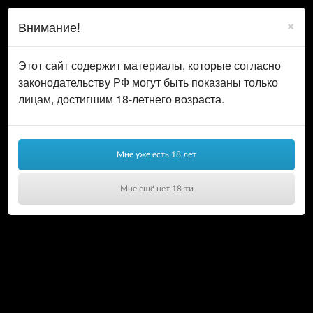
0
ВОЙТИ
×
Внимание!
КОРЗИНА
Этот сайт содержит материалы, которые согласно
законодательству РФ могут быть показаны только
лицам, достигшим 18-летнего возраста.
Мне уже есть 18 лет
Мне ещё нет 18-ти
Ваша корзина пуста!