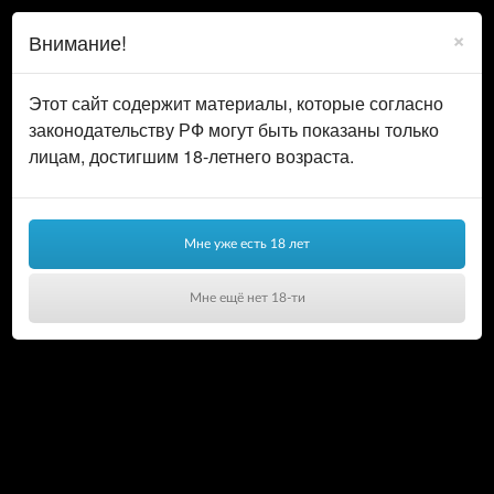
0
ВОЙТИ
×
Внимание!
КОРЗИНА
Этот сайт содержит материалы, которые согласно
законодательству РФ могут быть показаны только
лицам, достигшим 18-летнего возраста.
Мне уже есть 18 лет
Мне ещё нет 18-ти
Ваша корзина пуста!