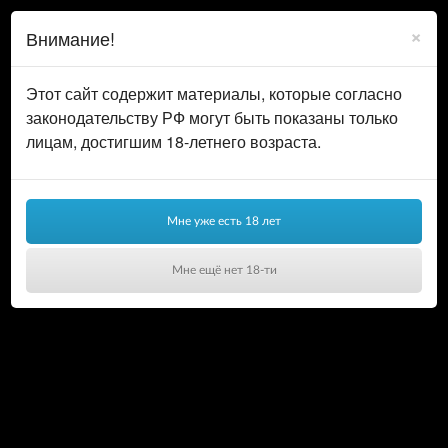
0
ВОЙТИ
×
Внимание!
КОРЗИНА
Этот сайт содержит материалы, которые согласно
законодательству РФ могут быть показаны только
лицам, достигшим 18-летнего возраста.
Мне уже есть 18 лет
Мне ещё нет 18-ти
Ваша корзина пуста!