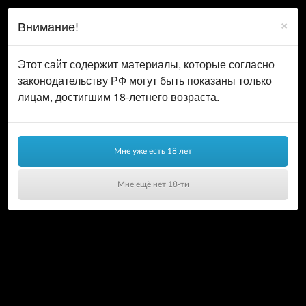
0
ВОЙТИ
×
Внимание!
КОРЗИНА
Этот сайт содержит материалы, которые согласно
законодательству РФ могут быть показаны только
лицам, достигшим 18-летнего возраста.
Мне уже есть 18 лет
Мне ещё нет 18-ти
Ваша корзина пуста!