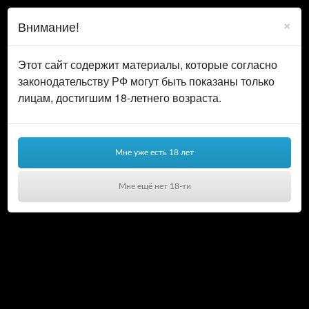
0
ВОЙТИ
×
Внимание!
КОРЗИНА
Этот сайт содержит материалы, которые согласно
законодательству РФ могут быть показаны только
лицам, достигшим 18-летнего возраста.
Мне уже есть 18 лет
Мне ещё нет 18-ти
Ваша корзина пуста!