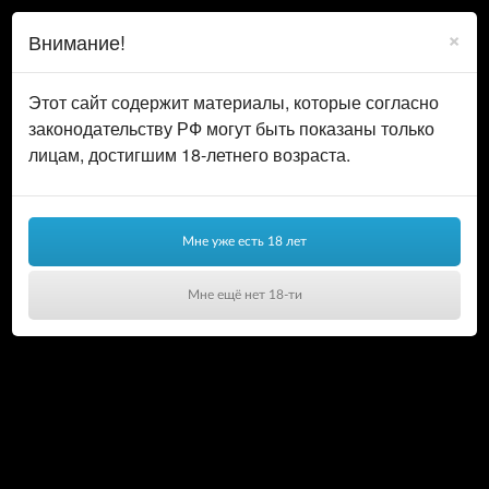
0
ВОЙТИ
×
Внимание!
КОРЗИНА
Этот сайт содержит материалы, которые согласно
законодательству РФ могут быть показаны только
лицам, достигшим 18-летнего возраста.
Мне уже есть 18 лет
Мне ещё нет 18-ти
Ваша корзина пуста!