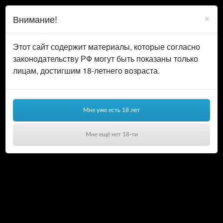
0
ВОЙТИ
×
Внимание!
КОРЗИНА
Этот сайт содержит материалы, которые согласно
законодательству РФ могут быть показаны только
лицам, достигшим 18-летнего возраста.
Мне уже есть 18 лет
Мне ещё нет 18-ти
Ваша корзина пуста!