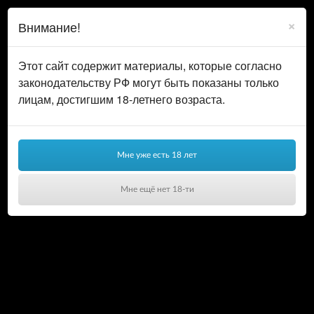
0
ВОЙТИ
×
Внимание!
КОРЗИНА
Этот сайт содержит материалы, которые согласно
законодательству РФ могут быть показаны только
лицам, достигшим 18-летнего возраста.
Мне уже есть 18 лет
Мне ещё нет 18-ти
Ваша корзина пуста!