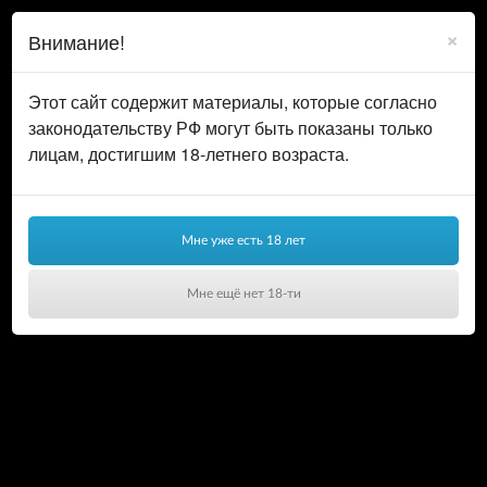
0
ВОЙТИ
×
Внимание!
КОРЗИНА
Этот сайт содержит материалы, которые согласно
законодательству РФ могут быть показаны только
лицам, достигшим 18-летнего возраста.
Мне уже есть 18 лет
Мне ещё нет 18-ти
Ваша корзина пуста!