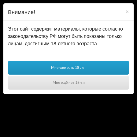
0
ВОЙТИ
×
Внимание!
КОРЗИНА
Этот сайт содержит материалы, которые согласно
законодательству РФ могут быть показаны только
лицам, достигшим 18-летнего возраста.
Мне уже есть 18 лет
Мне ещё нет 18-ти
Ваша корзина пуста!