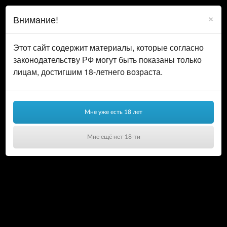
0
ВОЙТИ
×
Внимание!
КОРЗИНА
Этот сайт содержит материалы, которые согласно
законодательству РФ могут быть показаны только
лицам, достигшим 18-летнего возраста.
Мне уже есть 18 лет
Мне ещё нет 18-ти
Ваша корзина пуста!