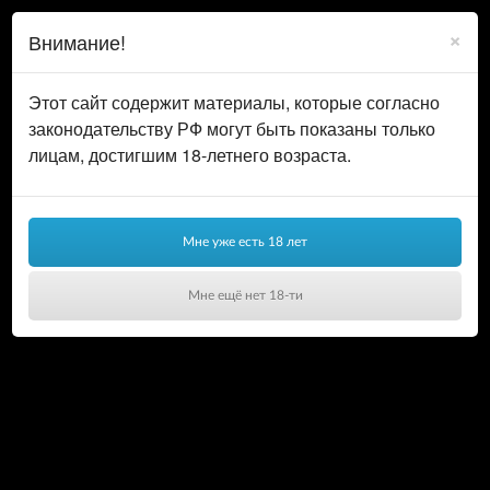
0
ВОЙТИ
×
Внимание!
КОРЗИНА
Этот сайт содержит материалы, которые согласно
законодательству РФ могут быть показаны только
лицам, достигшим 18-летнего возраста.
Мне уже есть 18 лет
Мне ещё нет 18-ти
Ваша корзина пуста!