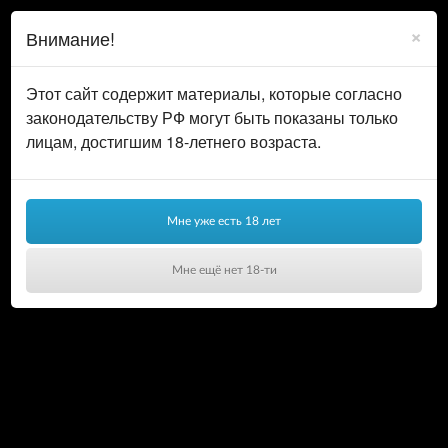
0
ВОЙТИ
×
Внимание!
КОРЗИНА
Этот сайт содержит материалы, которые согласно
законодательству РФ могут быть показаны только
лицам, достигшим 18-летнего возраста.
Мне уже есть 18 лет
Мне ещё нет 18-ти
Ваша корзина пуста!