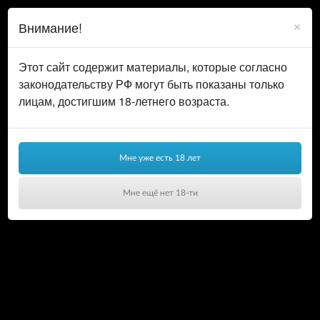
0
ВОЙТИ
×
Внимание!
КОРЗИНА
Этот сайт содержит материалы, которые согласно
законодательству РФ могут быть показаны только
лицам, достигшим 18-летнего возраста.
Мне уже есть 18 лет
Мне ещё нет 18-ти
Ваша корзина пуста!