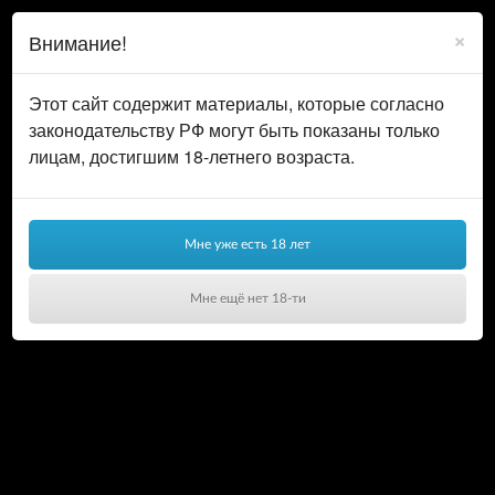
0
ВОЙТИ
×
Внимание!
КОРЗИНА
Этот сайт содержит материалы, которые согласно
законодательству РФ могут быть показаны только
лицам, достигшим 18-летнего возраста.
Мне уже есть 18 лет
Мне ещё нет 18-ти
Ваша корзина пуста!