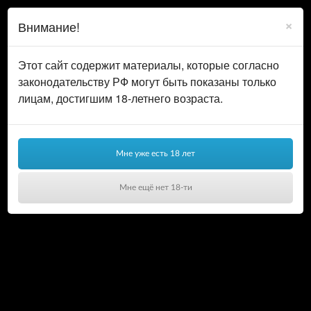
0
ВОЙТИ
×
Внимание!
КОРЗИНА
Этот сайт содержит материалы, которые согласно
законодательству РФ могут быть показаны только
лицам, достигшим 18-летнего возраста.
Мне уже есть 18 лет
Мне ещё нет 18-ти
Ваша корзина пуста!