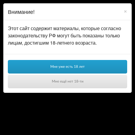
0
ВОЙТИ
×
Внимание!
КОРЗИНА
Этот сайт содержит материалы, которые согласно
законодательству РФ могут быть показаны только
лицам, достигшим 18-летнего возраста.
Мне уже есть 18 лет
Мне ещё нет 18-ти
Ваша корзина пуста!